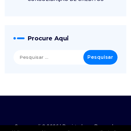
Procure Aqui
Pesquisar
por:
Securcredi © 2026 | Registado no Banco de