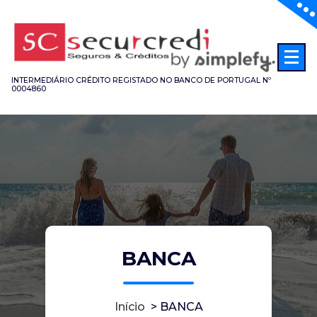
Saltar
para
o
conteúdo
INTERMEDIÁRIO CRÉDITO REGISTADO NO BANCO DE PORTUGAL Nº
0004860
BANCA
Início
>
BANCA