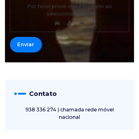
Por favor prove que é humano ao
seleccionar
Avião
.
Contato
938 336 274 | chamada rede móvel
nacional