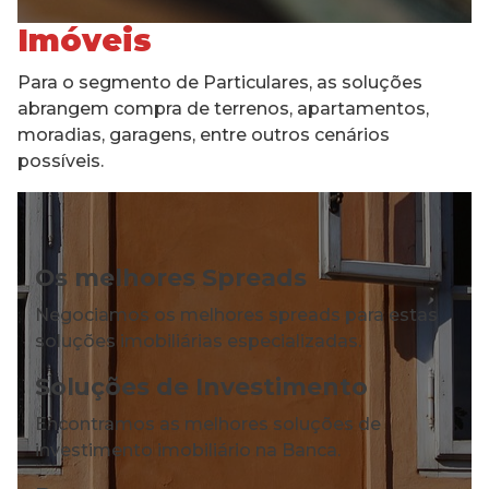
Imóveis
Para o segmento de Particulares, as soluções
abrangem compra de terrenos, apartamentos,
moradias, garagens, entre outros cenários
possíveis.
Os melhores Spreads
Negociamos os melhores spreads para estas
soluções imobiliárias especializadas.
Soluções de Investimento
Encontramos as melhores soluções de
investimento imobiliário na Banca.