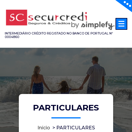
Saltar
para
o
conteúdo
INTERMEDIÁRIO CRÉDITO REGISTADO NO BANCO DE PORTUGAL Nº
0004860
PARTICULARES
Início
>
PARTICULARES