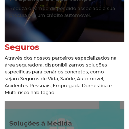
Reduza o tempo dispendido associado à sua
procura por um crédito automóvel.
Seguros
Através dos nossos parceiros especializados na
área seguradora, disponibilizamos soluções
específicas para cenários concretos, como
sejam Seguros de Vida, Saúde, Automóvel,
Acidentes Pessoais, Empregada Doméstica e
Multi-risco habitação.
Soluções à Medida