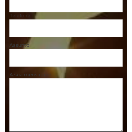
Telefone
Assunto
A sua mensagem