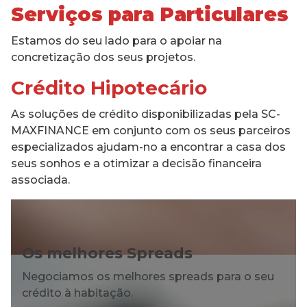
Serviços para Particulares
Estamos do seu lado para o apoiar na
concretização dos seus projetos.
Crédito Hipotecário
As soluções de crédito disponibilizadas pela SC-
MAXFINANCE em conjunto com os seus parceiros
especializados ajudam-no a encontrar a casa dos
seus sonhos e a otimizar a decisão financeira
associada.
Os melhores Spreads
Negociamos os melhores spreads para o seu
crédito à habitação.