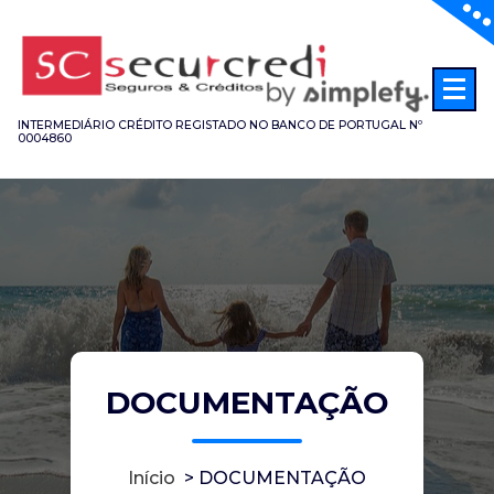
Saltar
para
o
conteúdo
INTERMEDIÁRIO CRÉDITO REGISTADO NO BANCO DE PORTUGAL Nº
0004860
DOCUMENTAÇÃO
Início
>
DOCUMENTAÇÃO