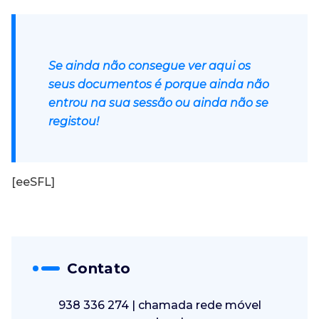
Se ainda não consegue ver aqui os
seus documentos é porque ainda não
entrou na sua sessão ou ainda não se
registou!
[eeSFL]
ları
Contato
938 336 274 | chamada rede móvel