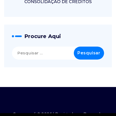
CONSOLIDAÇÃO DE CRÉDITOS
Procure Aqui
Pesquisar
por:
Securcredi © 2026 | Registado no Banco de